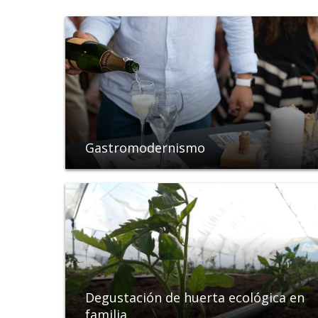
Gastromodernismo
Degustación de huerta ecológica en
familia