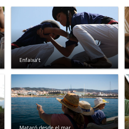
Enfaixa't
Mataró desde el mar