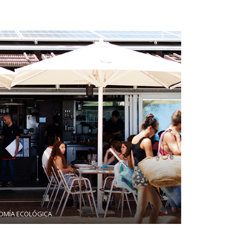
OMÍA ECOLÓGICA