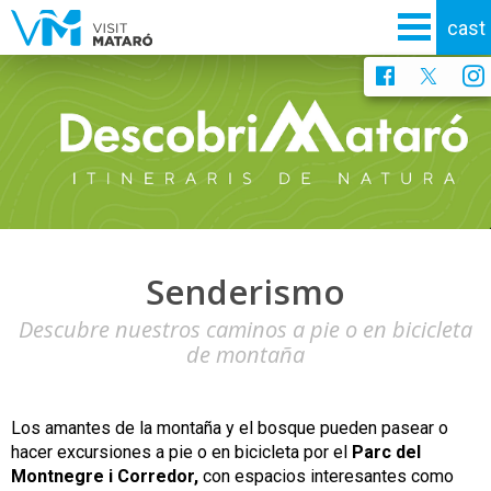
Senderismo
Descubre nuestros caminos a pie o en bicicleta
de montaña
Los amantes de la montaña y el bosque pueden pasear o
hacer excursiones a pie o en bicicleta por el
Parc del
Montnegre i Corredor,
con espacios interesantes como