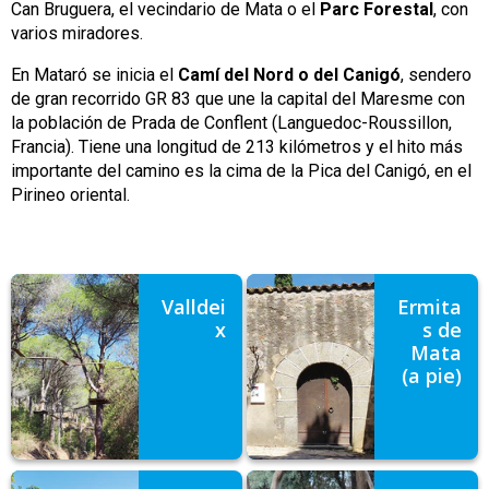
Can Bruguera, el vecindario de Mata o el
Parc Forestal
, con
varios miradores.
En Mataró se inicia el
Camí del Nord o del Canigó
, sendero
de gran recorrido GR 83 que une la capital del Maresme con
la población de Prada de Conflent (Languedoc-Roussillon,
Francia). Tiene una longitud de 213 kilómetros y el hito más
importante del camino es la cima de la Pica del Canigó, en el
Pirineo oriental.
Valldei
Ermita
x
s de
Mata
(a pie)