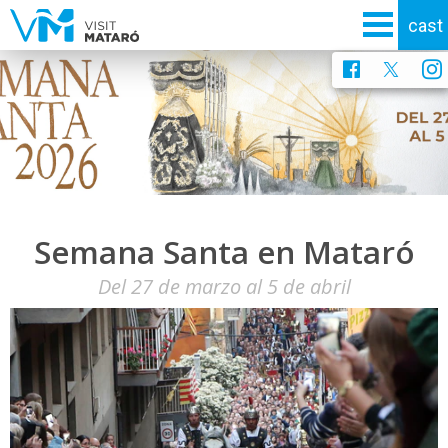
Semana Santa en Mataró
Del 27 de marzo al 5 de abril