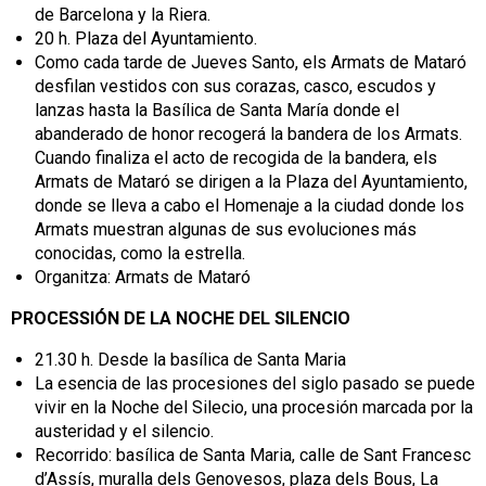
de Barcelona y la Riera.
20 h. Plaza del Ayuntamiento.
Como cada tarde de Jueves Santo, els Armats de Mataró
desfilan vestidos con sus corazas, casco, escudos y
lanzas hasta la Basílica de Santa María donde el
abanderado de honor recogerá la bandera de los Armats.
Cuando finaliza el acto de recogida de la bandera, els
Armats de Mataró se dirigen a la Plaza del Ayuntamiento,
donde se lleva a cabo el Homenaje a la ciudad donde los
Armats muestran algunas de sus evoluciones más
conocidas, como la estrella.
Organitza: Armats de Mataró
PROCESSIÓN DE LA NOCHE DEL SILENCIO
21.30 h. Desde la basílica de Santa Maria
La esencia de las procesiones del siglo pasado se puede
vivir en la Noche del Silecio, una procesión marcada por la
austeridad y el silencio.
Recorrido: basílica de Santa Maria, calle de Sant Francesc
d’Assís, muralla dels Genovesos, plaza dels Bous, La