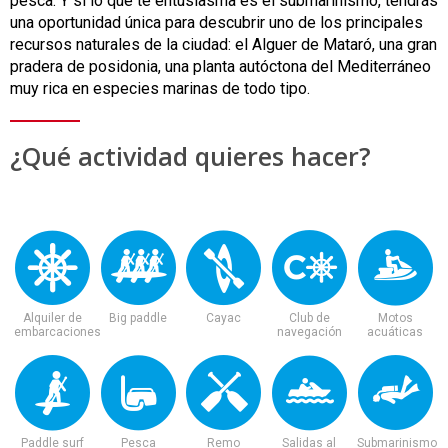
pesca. Y si lo que te entusiasma es el submarinismo, tendrás
una oportunidad única para descubrir uno de los principales
recursos naturales de la ciudad: el Alguer de Mataró, una gran
pradera de posidonia, una planta autóctona del Mediterráneo
muy rica en especies marinas de todo tipo.
¿Qué actividad quieres hacer?
Alquiler de
Big paddle
Cayac
Club de
Motos
embarcaciones
navegación
acuáticas
Paddle surf
Pesca
Remo
Salidas al
Submarinismo