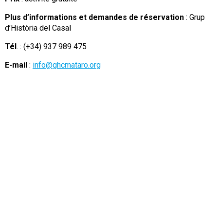
Plus d’informations et demandes de réservation
: Grup
d’Història del Casal
Tél
. : (+34) 937 989 475
E-mail
:
info@ghcmataro.org