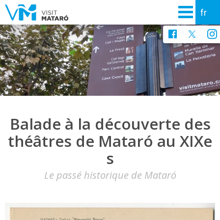
Balade à la découverte des
théâtres de Mataró au XIXe
s
Le passé historique de Mataró