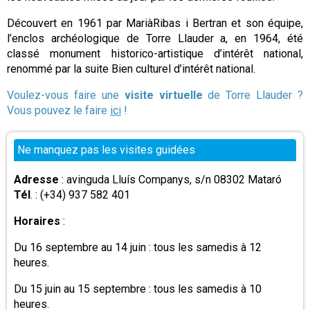
Découvert en 1961 par MariàRibas i Bertran et son équipe,
l’enclos archéologique de Torre Llauder a, en 1964, été
classé monument historico-artistique d’intérêt national,
renommé par la suite Bien culturel d’intérêt national.
Voulez-vous faire une
visite virtuelle
de Torre Llauder ?
Vous pouvez le faire
ici
!
Ne manquez pas les visites guidées
Adresse
: avinguda Lluís Companys, s/n 08302 Mataró
Tél
. : (+34) 937 582 401
Horaires
:
Du 16 septembre au 14 juin : tous les samedis à 12
heures.
Du 15 juin au 15 septembre : tous les samedis à 10
heures.