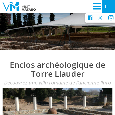
Enclos archéologique de
Torre Llauder
Découvrez une villa romaine de l’ancienne Iluro