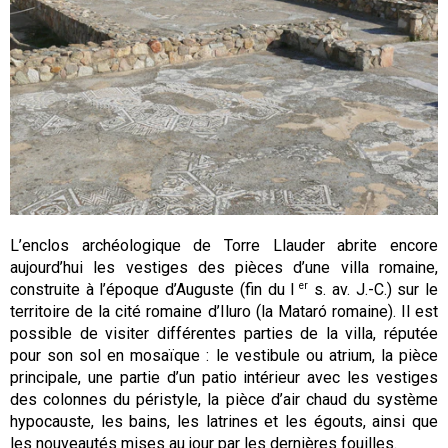
L’enclos archéologique de Torre Llauder abrite encore
aujourd’hui les vestiges des pièces d’une villa romaine,
er
construite à l’époque d’Auguste (fin du I
s. av. J.-C.) sur le
territoire de la cité romaine d’Iluro (la Mataró romaine). Il est
possible de visiter différentes parties de la villa, réputée
pour son sol en mosaïque : le vestibule ou atrium, la pièce
principale, une partie d’un patio intérieur avec les vestiges
des colonnes du péristyle, la pièce d’air chaud du système
hypocauste, les bains, les latrines et les égouts, ainsi que
les nouveautés mises au jour par les dernières fouilles.