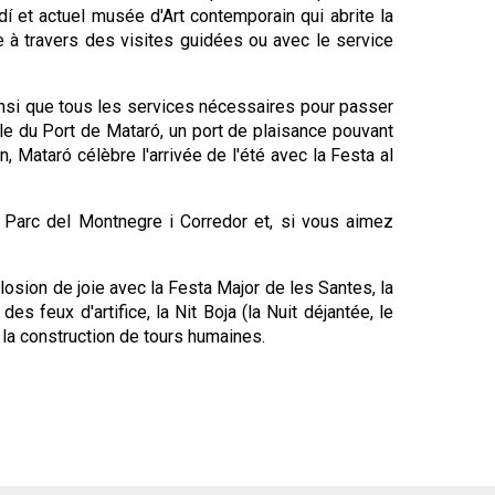
í et actuel musée d'Art contemporain qui abrite la
ne à travers des visites guidées ou avec le service
ainsi que tous les services nécessaires pour passer
lle du Port de Mataró, un port de plaisance pouvant
, Mataró célèbre l'arrivée de l'été avec la Festa al
Parc del Montnegre i Corredor et, si vous aimez
plosion de joie avec la Festa Major de les Santes, la
s feux d'artifice, la Nit Boja (la Nuit déjantée, le
la construction de tours humaines.