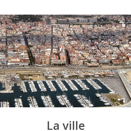
La ville