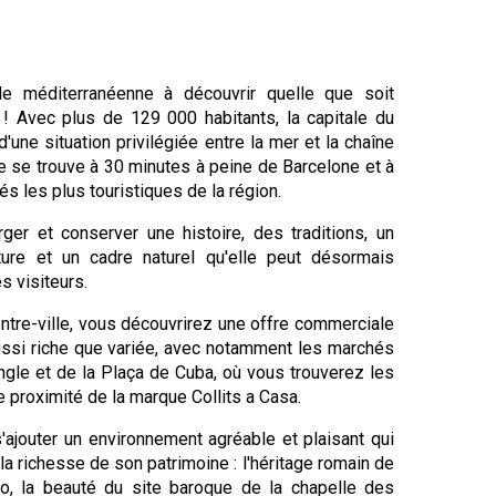
le méditerranéenne à découvrir quelle que soit
 ! Avec plus de 129 000 habitants, la capitale du
une situation privilégiée entre la mer et la chaîne
lle se trouve à 30 minutes à peine de Barcelone et à
és les plus touristiques de la région.
rger et conserver une histoire, des traditions, un
ture et un cadre naturel qu'elle peut désormais
s visiteurs.
entre-ville, vous découvrirez une offre commerciale
ssi riche que variée, avec notamment les marchés
engle et de la Plaça de Cuba, où vous trouverez les
e proximité de la marque Collits a Casa.
s'ajouter un environnement agréable et plaisant qui
la richesse de son patrimoine : l'héritage romain de
luro, la beauté du site baroque de la chapelle des