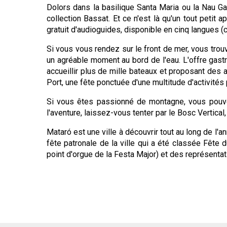
Dolors dans la basilique Santa Maria ou la Nau Ga
collection Bassat. Et ce n'est là qu'un tout petit
gratuit d'audioguides, disponible en cinq langues (c
Si vous vous rendez sur le front de mer, vous trou
un agréable moment au bord de l'eau. L'offre gastr
accueillir plus de mille bateaux et proposant des a
Port, une fête ponctuée d'une multitude d'activités 
Si vous êtes passionné de montagne, vous pouve
l'aventure, laissez-vous tenter par le Bosc Vertical
Mataró est une ville à découvrir tout au long de l'a
fête patronale de la ville qui a été classée Fête d
point d'orgue de la Festa Major) et des représenta