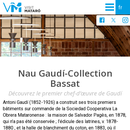
Nau Gaudí-Collection
Bassat
Découvrez le premier chef-d’œuvre de Gaudí
Antoni Gaudí (1852-1926) a construit ses trois premiers
bâtiments sur commande de la Sociedad Cooperativa La
Obrera Mataronense : la maison de Salvador Pagès, en 1878,
qui n’a pas été conservée ; l’édicule des latrines, v. 1878-
1880 ; et la halle de blanchiment du coton, en 1883, où il