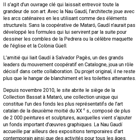
Il s’agit d’un ouvrage clé qui laissait entrevoir toute la
grandeur de son art. Avec la Nau Gaudí, l’architecte joue avec
les arcs caténaires en les utilisant comme des éléments
structurels. Sans la coopérative de Mataró, Gaudí n’aurait pas
développé les formules qui lui servirent par la suite pour
dessiner les combles de la Pedrera ou la célèbre maquette
de l’église et la Colònia Güell.
L’amitié qui liait Gaudí à Salvador Pagès, un des grands
leaders du mouvement coopératif en Catalogne, joua un rôle
décisif dans cette collaboration. Du projet original, il ne reste
plus que le hangar de blanchiment et les toilettes attenantes.
Depuis novembre 2010, le site abrite le siège de la
Collection Bassat à Mataró, une collection unique qui
constitue l’un des fonds les plus représentatifs de l’art
e
catalan de la deuxième moitié du XX
s., composé de plus
de 2 000 peintures et sculptures, auxquelles vient s’ajouter
un fonds important d’œuvres graphiques. La Nau Gaudí
accueille par ailleurs des expositions temporaires d’art
contemporain ainsi que des activités pour tous les âges.