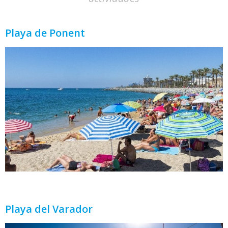
Playa de Ponent
Playa del Varador