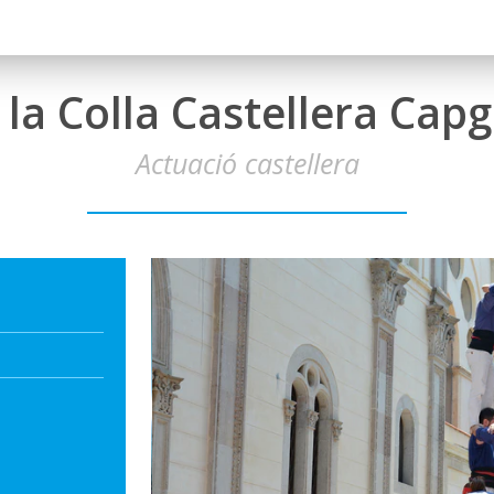
 la Colla Castellera Ca
Actuació castellera