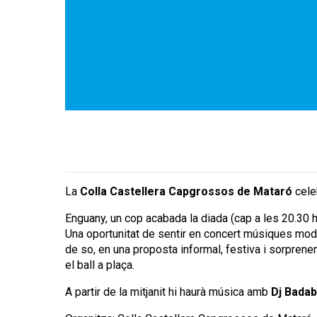
La
Colla Castellera Capgrossos de Mataró
cele
Enguany, un cop acabada la diada (cap a les 20.30 h
Una oportunitat de sentir en concert músiques moder
de so, en una proposta informal, festiva i sorprene
el ball a plaça.
A partir de la mitjanit hi haurà música amb
Dj Badab