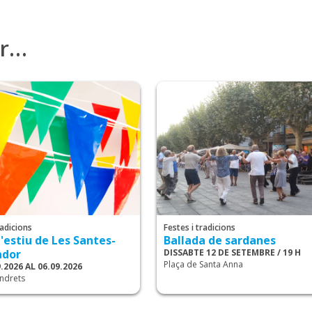
ar…
radicions
Festes i tradicions
'estiu de Les Santes-
Ballada de sardanes
ador
DISSABTE 12 DE SETEMBRE / 19 H
Plaça de Santa Anna
.2026 AL 06.09.2026
indrets