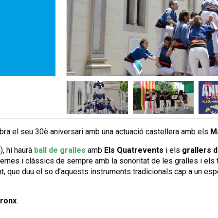
bra el seu 30è aniversari amb una actuació castellera amb els
M
), hi haurà
ball de gralles
amb
Els Quatrevents
i els
grallers d
nes i clàssics de sempre amb la sonoritat de les gralles i els t
nt, que duu el so d’aquests instruments tradicionals cap a un es
ronx
.