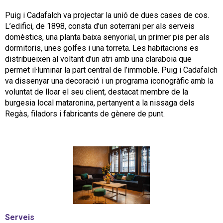
Puig i Cadafalch va projectar la unió de dues cases de cos.
L’edifici, de 1898, consta d’un soterrani per als serveis
domèstics, una planta baixa senyorial, un primer pis per als
dormitoris, unes golfes i una torreta. Les habitacions es
distribueixen al voltant d’un atri amb una claraboia que
permet il·luminar la part central de l’immoble. Puig i Cadafalch
va dissenyar una decoració i un programa iconogràfic amb la
voluntat de lloar el seu client, destacat membre de la
burgesia local mataronina, pertanyent a la nissaga dels
Regàs, filadors i fabricants de gènere de punt.
Serveis