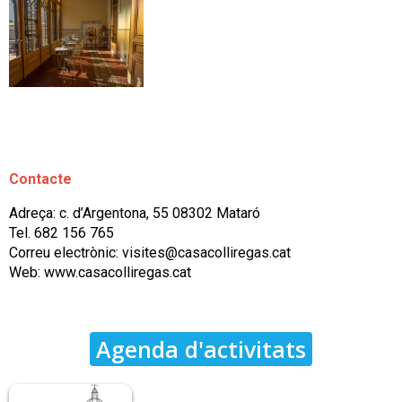
Contacte
Adreça: c. d’Argentona, 55 08302 Mataró
Tel. 682 156 765
Correu electrònic: visites@casacolliregas.cat
Web: www.casacolliregas.cat
Agenda d'activitats