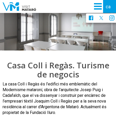
Casa Coll i Regàs. Turisme
de negocis
La casa Coll i Regàs és l’edifici més emblemàtic del
Modernisme mataroní, obra de l’arquitecte Josep Puig i
Cadafalch, que el va dissenyar i construir per encàrrec de
l’empresari tèxtil Joaquim Coll i Regàs per a la seva nova
residència al carrer d'Argentona de Mataró. Actualment és
propietat de la Fundació Iluro.