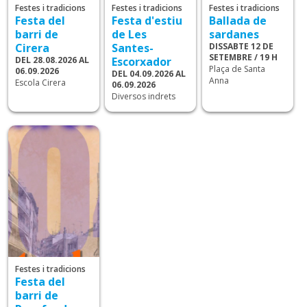
Festes i tradicions
Festes i tradicions
Festes i tradicions
Festa del
Festa d'estiu
Ballada de
barri de
de Les
sardanes
Cirera
Santes-
DISSABTE 12 DE
SETEMBRE / 19 H
DEL 28.08.2026 AL
Escorxador
Plaça de Santa
06.09.2026
DEL 04.09.2026 AL
Anna
Escola Cirera
06.09.2026
Diversos indrets
Festes i tradicions
Festa del
barri de