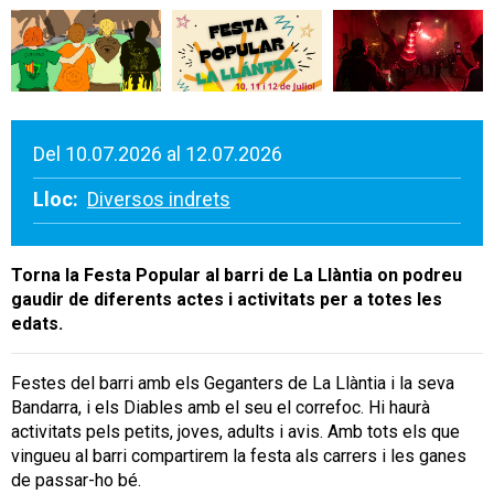
Del 10.07.2026 al 12.07.2026
Lloc:
Diversos indrets
Torna la Festa Popular al barri de La Llàntia on podreu
gaudir de diferents actes i activitats per a totes les
edats.
Festes del barri amb els Geganters de La Llàntia i la seva
Bandarra, i els Diables amb el seu el correfoc. Hi haurà
activitats pels petits, joves, adults i avis. Amb tots els que
vingueu al barri compartirem la festa als carrers i les ganes
de passar-ho bé.