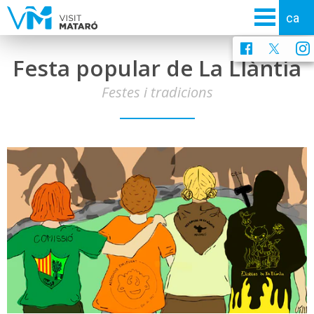
Festa popular de La Llàntia
Festes i tradicions