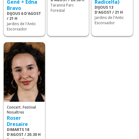
Gené + Edna
Radicel·la)
Tarannà Parc
Bravo
DIJOUS 13
Forestal
D'AGOST / 21 H
DIJOUS 6 D'AGOST
Jardins de l'Antic
/ 21 H
Escorxador
Jardins de l'Antic
Escorxador
Concert. Festival
Nosaltres
Roser
Dresaire
DIMARTS 18
D'AGOST / 20.30 H