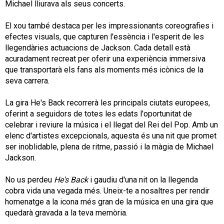
Michael lliurava als seus concerts.
El xou també destaca per les impressionants coreografies i
efectes visuals, que capturen l'essència i l'esperit de les
llegendàries actuacions de Jackson. Cada detall està
acuradament recreat per oferir una experiència immersiva
que transportarà els fans als moments més icònics de la
seva carrera.
La gira He's Back recorrerà les principals ciutats europees,
oferint a seguidors de totes les edats l'oportunitat de
celebrar i reviure la música i el llegat del Rei del Pop. Amb un
elenc d'artistes excepcionals, aquesta és una nit que promet
ser inoblidable, plena de ritme, passió i la màgia de Michael
Jackson.
No us perdeu
He's Back
i gaudiu d'una nit on la llegenda
cobra vida una vegada més. Uneix-te a nosaltres per rendir
homenatge a la icona més gran de la música en una gira que
quedarà gravada a la teva memòria.