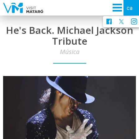
He's Back. Michael Jackson
Tribute
Música