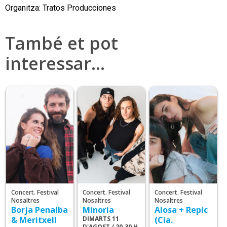
Organitza: Tratos Producciones
També et pot
interessar…
Concert. Festival
Concert. Festival
Concert. Festival
Nosaltres
Nosaltres
Nosaltres
Borja Penalba
Minoria
Alosa + Repic
& Meritxell
DIMARTS 11
(Cia.
D'AGOST / 20.30 H