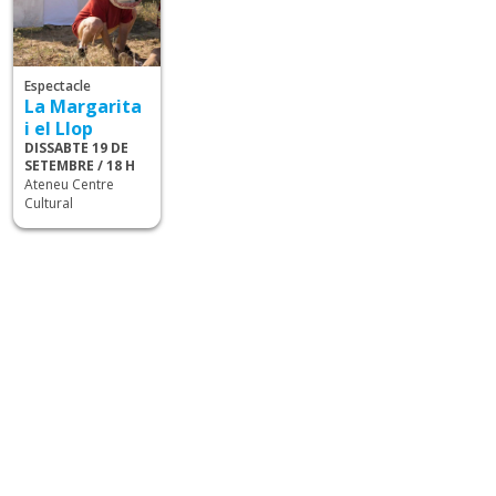
Espectacle
La Margarita
i el Llop
DISSABTE 19 DE
SETEMBRE / 18 H
Ateneu Centre
Cultural