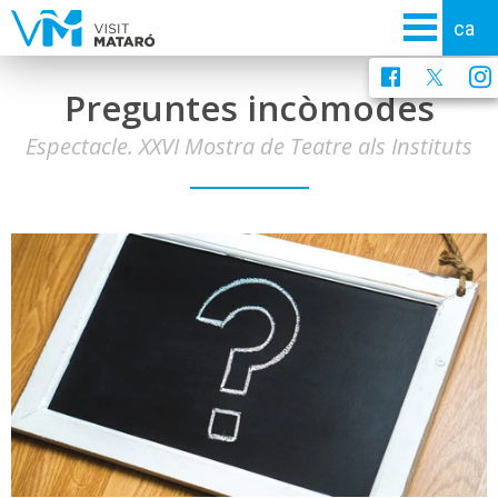
Preguntes incòmodes
Espectacle. XXVI Mostra de Teatre als Instituts