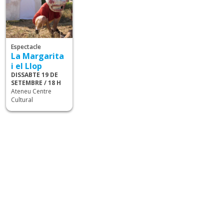
Espectacle
La Margarita
i el Llop
DISSABTE 19 DE
SETEMBRE / 18 H
Ateneu Centre
Cultural