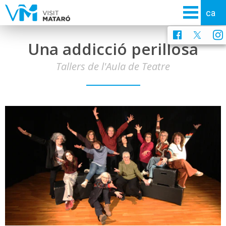
Una addicció perillosa
Tallers de l'Aula de Teatre