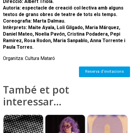
Direcció: Albert Triola.
Autoria: espectacle de creació col·lectiva amb alguns
textos de grans obres de teatre de tots els temps.
Coreografia: Marta Dalmau.
Intèrprets:
Maite Ayala, Loli Gilgado, Maria Márquez,
Daniel Mateo, Noelia Pavón, Cristina Podadera, Pepi
Ramirez, Rosa Rodon, Maria Sanpablo, Anna Torrente i
Paula Torres.
Organitza: Cultura Mataró
Reserva d’invitacions
També et pot
interessar…