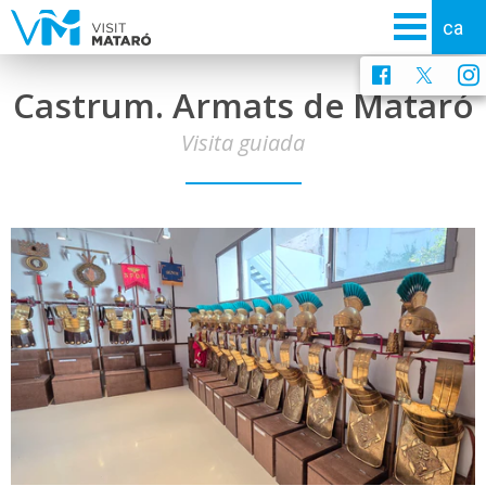
Castrum. Armats de Mataró
Visita guiada