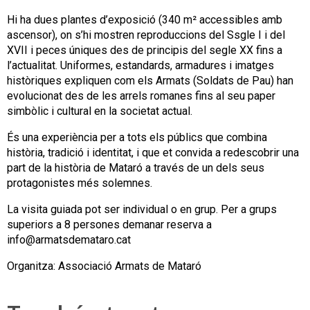
Hi ha dues plantes d’exposició (340 m² accessibles amb
ascensor), on s’hi mostren reproduccions del Ssgle I i del
XVII i peces úniques des de principis del segle XX fins a
l’actualitat. Uniformes, estandards, armadures i imatges
històriques expliquen com els Armats (Soldats de Pau) han
evolucionat des de les arrels romanes fins al seu paper
simbòlic i cultural en la societat actual.
És una experiència per a tots els públics que combina
història, tradició i identitat, i que et convida a redescobrir una
part de la història de Mataró a través de un dels seus
protagonistes més solemnes.
La visita guiada pot ser individual o en grup. Per a grups
superiors a 8 persones demanar reserva a
info@armatsdemataro.cat
Organitza: Associació Armats de Mataró