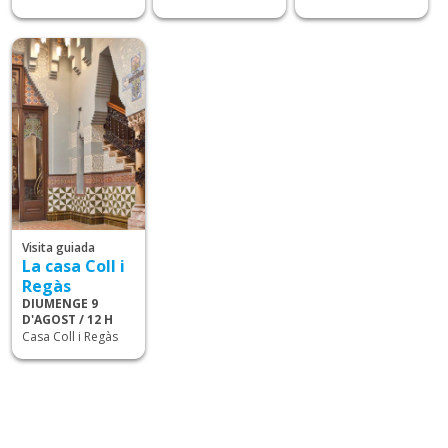
Visita guiada
La casa Coll i
Regàs
DIUMENGE 9
D'AGOST / 12 H
Casa Coll i Regàs