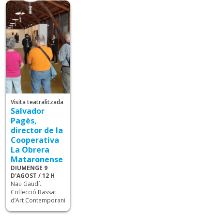
Visita teatralitzada
Salvador
Pagès,
director de la
Cooperativa
La Obrera
Mataronense
DIUMENGE 9
D'AGOST / 12 H
Nau Gaudí.
Col·lecció Bassat
d’Art Contemporani