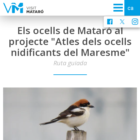
Els ocells de Mataró al
projecte "Atles dels ocells
nidificants del Maresme"
Ruta guiada