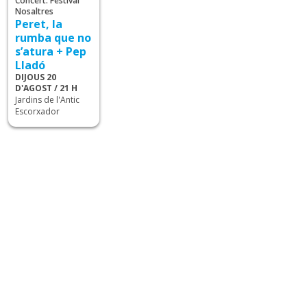
Concert. Festival
Nosaltres
Peret, la
rumba que no
s’atura + Pep
Lladó
DIJOUS 20
D'AGOST / 21 H
Jardins de l'Antic
Escorxador