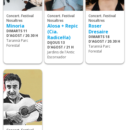
Concert. Festival
Concert. Festival
Concert. Festival
Nosaltres
Nosaltres
Nosaltres
Minoria
Alosa + Repic
Roser
DIMARTS 11
(Cia.
Dresaire
D'AGOST / 20.30 H
Radicel·la)
DIMARTS 18
Tarannà Parc
D'AGOST / 20.30 H
DIJOUS 13
Forestal
Tarannà Parc
D'AGOST / 21 H
Forestal
Jardins de l'Antic
Escorxador