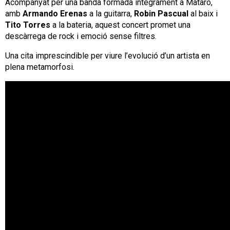
Acompanyat per una banda formada íntegrament a Mataró,
amb
Armando Erenas
a la guitarra,
Robin Pascual
al baix i
Tito Torres
a la bateria, aquest concert promet una
descàrrega de rock i emoció sense filtres.
Una cita imprescindible per viure l’evolució d’un artista en
plena metamorfosi.