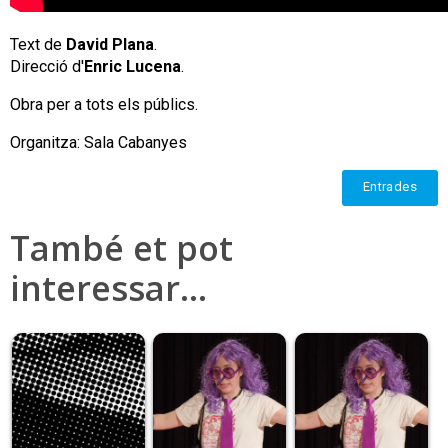
Text de
David Plana
.
Direcció d'
Enric Lucena
.
Obra per a tots els públics.
Organitza: Sala Cabanyes
Entrades
També et pot
interessar…