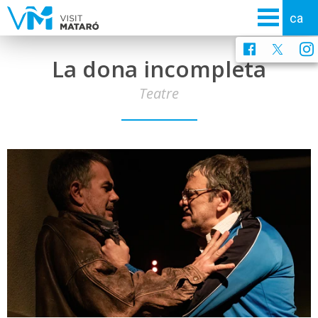
La dona incompleta
Teatre