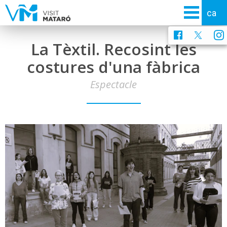
La Tèxtil. Recosint les
costures d'una fàbrica
Espectacle