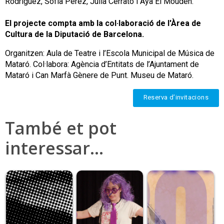
Rodríguez, Sofía Pérez, Júlia Cerrato i Aya El Mouden.
El projecte compta amb la col·laboració de l'Àrea de
Cultura de la Diputació de Barcelona.
Organitzen: Aula de Teatre i l’Escola Municipal de Música de
Mataró. Col·labora: Agència d’Entitats de l’Ajuntament de
Mataró i Can Marfà Gènere de Punt. Museu de Mataró.
Reserva d’invitacions
També et pot
interessar…