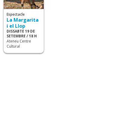
Espectacle
La Margarita
i el Llop
DISSABTE 19 DE
SETEMBRE / 18 H
Ateneu Centre
Cultural