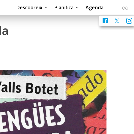
Descobreix
Planifica
Agenda
da