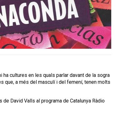
 ha cultures en les quals parlar davant de la sogra
ües que, a més del masculí i del femení, tenen molts
ns de David Valls al programa de Catalunya Ràdio