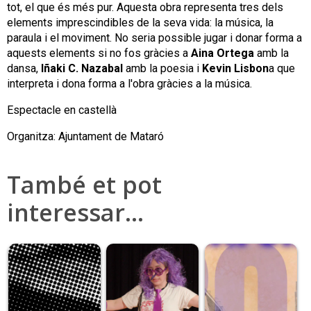
tot, el que és més pur. Aquesta obra representa tres dels
elements imprescindibles de la seva vida: la música, la
paraula i el moviment. No seria possible jugar i donar forma a
aquests elements si no fos gràcies a
Aina Ortega
amb la
dansa,
Iñaki C. Nazabal
amb la poesia i
Kevin Lisbon
a que
interpreta i dona forma a l'obra gràcies a la música.
Espectacle en castellà
Organitza: Ajuntament de Mataró
També et pot
interessar…