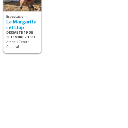
Espectacle
La Margarita
i el Llop
DISSABTE 19 DE
SETEMBRE / 18 H
Ateneu Centre
Cultural