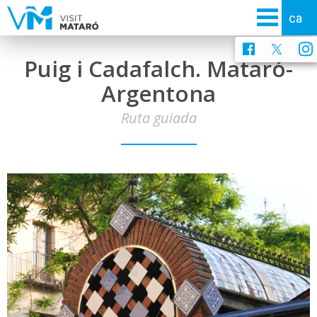
Puig i Cadafalch. Mataró-
Argentona
Ruta guiada