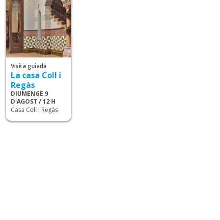
Visita guiada
La casa Coll i
Regàs
DIUMENGE 9
D'AGOST / 12 H
Casa Coll i Regàs