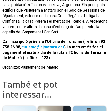
i a la població veïna on estiuejava, Argentona. Els principals
edificis que visitarem a Mataró són el Saló de Sessions de
l’Ajuntament, exterior de la casa Coll i Regàs, la botiga La
Confianza, la casa Parera i el mercat del Rengle. A Argentona
veurem, entre altres, la casa d’estiueig de l’arquitecte, la
capella del Sagrament i Can Garí.
Cal inscripció prèvia a l'Oficina de Turisme (Telèfon 93
758 26 98,
turisme@ajmataro.cat
) i a més amés fer el
pagament el mateix dia de la ruta a l'Oficina de Turisme
de Mataró (La Riera, 123)
Organitza: Ajuntament de Mataró
També et pot
interessar…