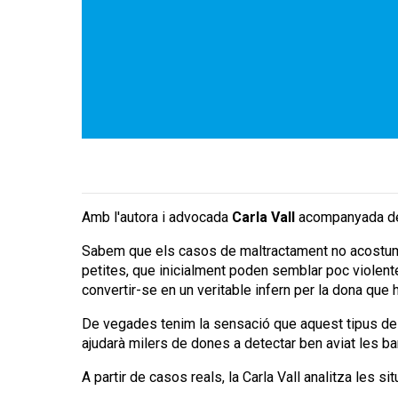
Amb l'autora i advocada
Carla Vall
acompanyada 
Sabem que els casos de maltractament no acostume
petites, que inicialment poden semblar poc violentes
convertir-se en un veritable infern per la dona que 
De vegades tenim la sensació que aquest tipus de c
ajudarà milers de dones a detectar ben aviat les ba
A partir de casos reals, la Carla Vall analitza les