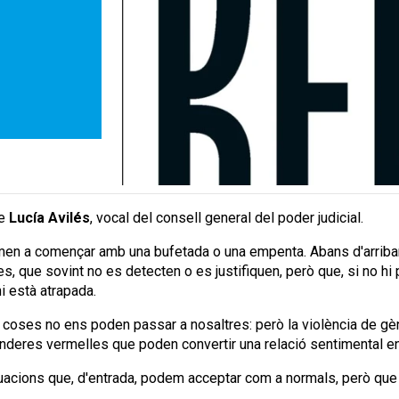
de
Lucía Avilés
, vocal del consell general del poder judicial.
n a començar amb una bufetada o una empenta. Abans d'arribar a
, que sovint no es detecten o es justifiquen, però que, si no hi 
hi està atrapada.
oses no ens poden passar a nosaltres: però la violència de gène
nderes vermelles que poden convertir una relació sentimental en 
 situacions que, d'entrada, podem acceptar com a normals, però qu