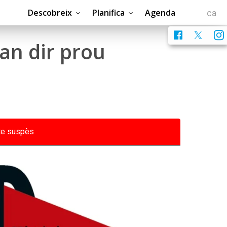
Descobreix
Planifica
Agenda
van dir prou
te suspès