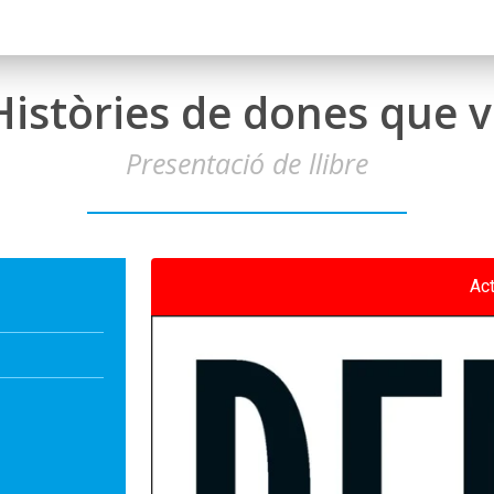
Històries de dones que 
Presentació de llibre
Ac