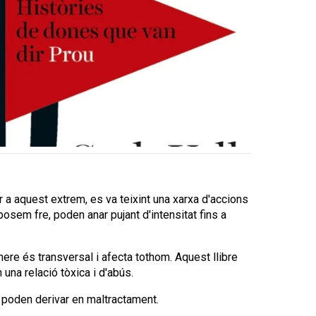
 aquest extrem, es va teixint una xarxa d'accions
posem fre, poden anar pujant d'intensitat fins a
re és transversal i afecta tothom. Aquest llibre
una relació tòxica i d'abús.
e poden derivar en maltractament.