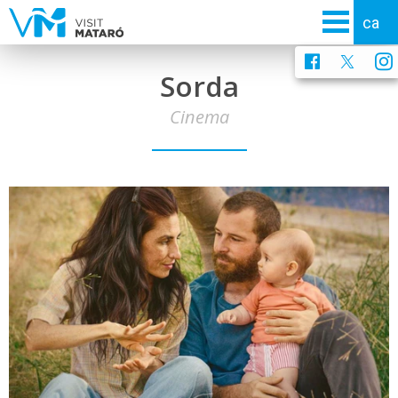
Sorda
Cinema