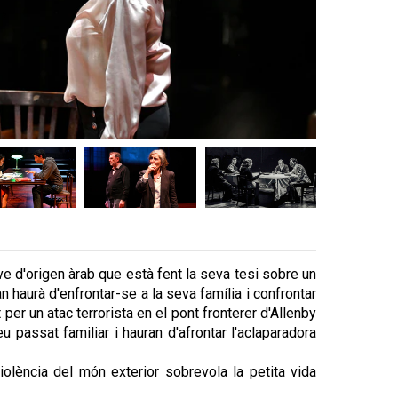
ve d'origen àrab que està fent la seva tesi sobre un
n haurà d'enfrontar-se a la seva família i confrontar
per un atac terrorista en el pont fronterer d'Allenby
 passat familiar i hauran d'afrontar l'aclaparadora
violència del món exterior sobrevola la petita vida