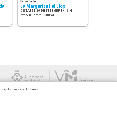
Espectacle
nda
La Margarita i el Llop
DISSABTE 19 DE SETEMBRE / 18 H
Ateneu Centre Cultural
inguts i serveis d’interès.