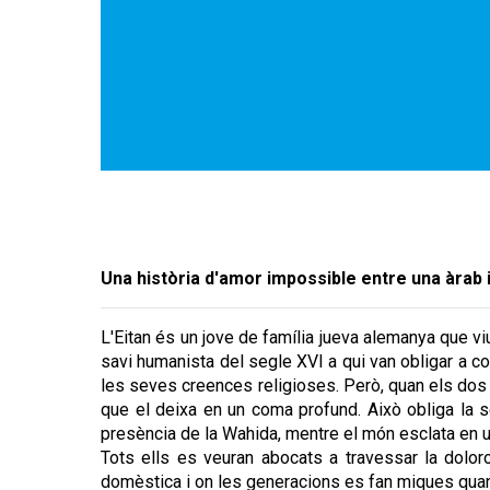
Una història d'amor impossible entre una àrab i
L'Eitan
és un jove de família jueva alemanya que vi
savi humanista del segle XVI a qui van obligar a con
les seves creences religioses. Però, quan els dos jo
que el deixa en un coma profund. Això obliga la se
presència de la Wahida, mentre el món esclata en u
Tots ells es veuran abocats a travessar la doloros
domèstica i on les generacions es fan miques qua