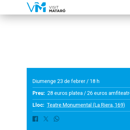
Diumenge 23 de febrer / 18 h
Preu:
28 euros platea / 26 euros amfiteat
Lloc:
Teatre Monumental (La Riera, 169)