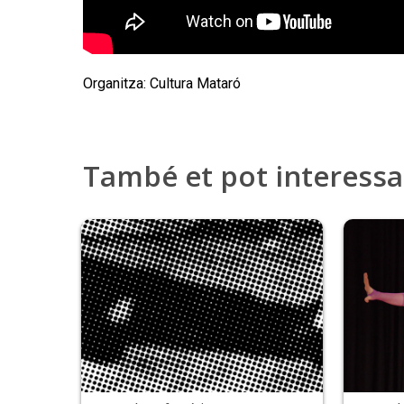
Organitza: Cultura Mataró
També et pot interess