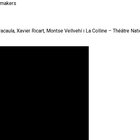
demakers
acaula, Xavier Ricart, Montse Vellvehí i La Colline – Théâtre Nati