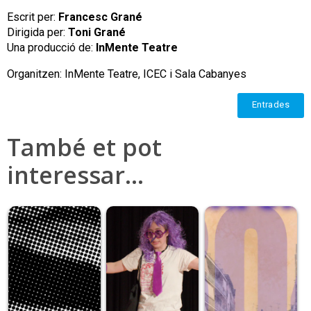
Escrit per:
Francesc Grané
Dirigida per:
Toni Grané
Una producció de:
InMente Teatre
Organitzen: InMente Teatre, ICEC i Sala Cabanyes
Entrades
També et pot
interessar…