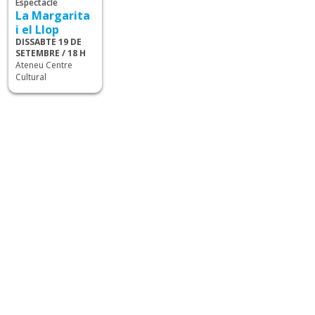
Espectacle
La Margarita
i el Llop
DISSABTE 19 DE
SETEMBRE / 18 H
Ateneu Centre
Cultural