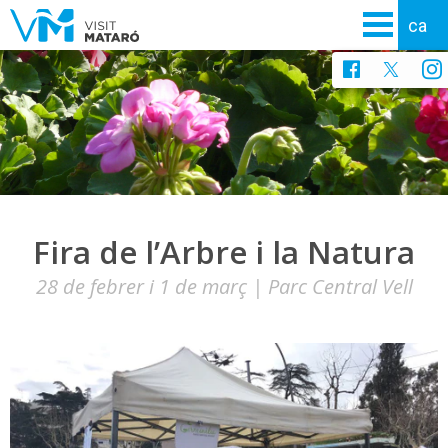
Fira de l’Arbre i la Natura
28 de febrer i 1 de març | Parc Central Vell