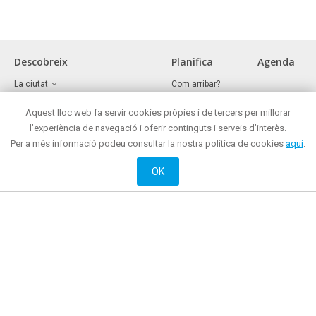
Descobreix
Planifica
Agenda
La ciutat
Com arribar?
Museus i espais d'interès cultural
Oficina de turisme
Front marítim
Aquest lloc web fa servir cookies pròpies i de tercers per millorar
On menjar?
Reunions i congressos
On comprar ?
l’experiència de navegació i oferir continguts i serveis d’interès.
Turisme de negocis
Mataró de nit
Per a més informació podeu consultar la nostra política de cookies
aquí
.
Mataró tot l'any
On dormir?
Oci actiu i cultural
OK
Web oficial de Promoció de Ciutat de l’Ajuntament de Mataró
© 2018 Ajuntament de Mataró |
Contacte
|
Informació legal
| La Riera, 48 - 08301
Mataró. Telèfon: + 34 93 758 26 98
English
Français
Castellano
Català